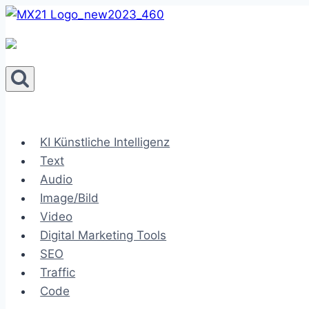
Zum
Inhalt
springen
KI Künstliche Intelligenz
Text
Audio
Image/Bild
Video
Digital Marketing Tools
SEO
Traffic
Code