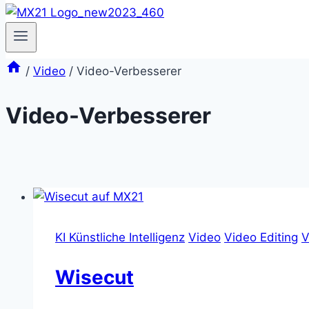
/
Video
/
Video-Verbesserer
Video-Verbesserer
KI Künstliche Intelligenz
Video
Video Editing
V
Wisecut