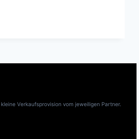
 kleine Verkaufsprovision vom jeweiligen Partner.