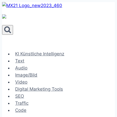
Zum
Inhalt
springen
KI Künstliche Intelligenz
Text
Audio
Image/Bild
Video
Digital Marketing Tools
SEO
Traffic
Code