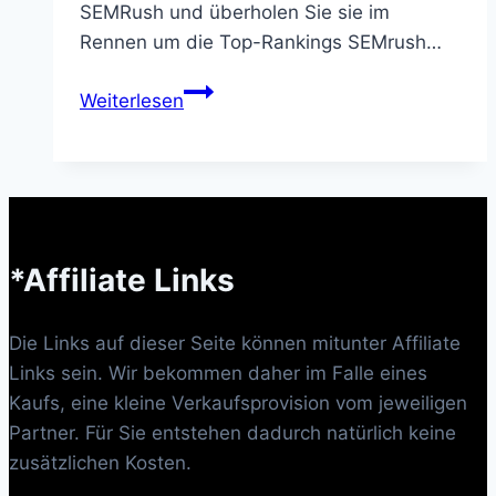
SEMRush und überholen Sie sie im
Rennen um die Top-Rankings SEMrush…
SEMrush
Weiterlesen
*Affiliate Links
Die Links auf dieser Seite können mitunter Affiliate
Links sein. Wir bekommen daher im Falle eines
Kaufs, eine kleine Verkaufsprovision vom jeweiligen
Partner. Für Sie entstehen dadurch natürlich keine
zusätzlichen Kosten.