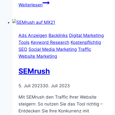
SpyFu
Weiterlesen
Ads Anzeigen
Backlinks
Digital Marketing
Tools
Keyword Research
Kostenpflichtig
SEO
Social Media Marketing
Traffic
Website Marketing
SEMrush
5. Juli 2023
30. Juli 2023
Mit SEMrush den Traffic Ihrer Website
steigern: So nutzen Sie das Tool richtig –
Entdecken Sie Ihre Konkurrenz mit