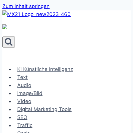
Zum Inhalt springen
KI Künstliche Intelligenz
Text
Audio
Image/Bild
Video
Digital Marketing Tools
SEO
Traffic