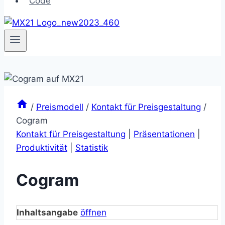
Code
/
Preismodell
/
Kontakt für Preisgestaltung
/
Cogram
Kontakt für Preisgestaltung
|
Präsentationen
|
Produktivität
|
Statistik
Cogram
Inhaltsangabe
öffnen