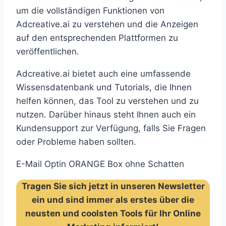
um die vollständigen Funktionen von
Adcreative.ai zu verstehen und die Anzeigen
auf den entsprechenden Plattformen zu
veröffentlichen.
Adcreative.ai bietet auch eine umfassende
Wissensdatenbank und Tutorials, die Ihnen
helfen können, das Tool zu verstehen und zu
nutzen. Darüber hinaus steht Ihnen auch ein
Kundensupport zur Verfügung, falls Sie Fragen
oder Probleme haben sollten.
E-Mail Optin ORANGE Box ohne Schatten
Tragen Sie sich jetzt in unseren Newsletter
ein und sind immer als erstes über die
neusten und coolsten Tools für Ihr Online