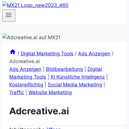
/
Digital Marketing Tools
/
Ads Anzeigen
/
Adcreative.ai
Ads Anzeigen
|
Bildbearbeitung
|
Digital
Marketing Tools
|
KI Künstliche Intelligenz
|
Kostenpflichtig
|
Social Media Marketing
|
Traffic
|
Website Marketing
Adcreative.ai