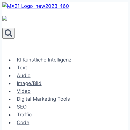
Zum
Inhalt
springen
KI Künstliche Intelligenz
Text
Audio
Image/Bild
Video
Digital Marketing Tools
SEO
Traffic
Code